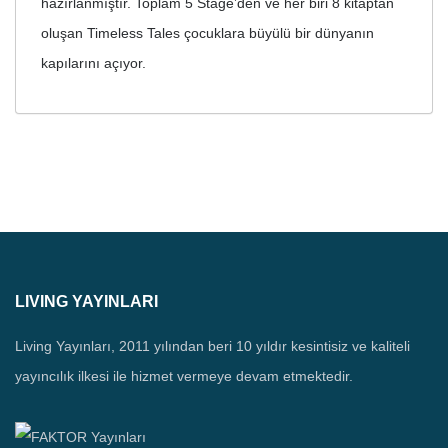
hazırlanmıştır. Toplam 5 Stage’den ve her biri 8 kitaptan
oluşan Timeless Tales çocuklara büyülü bir dünyanın
kapılarını açıyor.
LIVING YAYINLARI
Living Yayınları, 2011 yılından beri 10 yıldır kesintisiz ve kaliteli
yayıncılık ilkesi ile hizmet vermeye devam etmektedir.