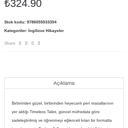
₺
324.90
Stok kodu:
9786055033354
Kategoriler:
İngilizce Hikayeler
Share:
Açıklama
Birbirinden güzel, birbirinden heyecanlı peri masallarının
yer aldığı Timeless Tales, güncel müfredata göre
sadeleştirilmiş ve öğrenmeyi eğlenceli kılan bir formatta