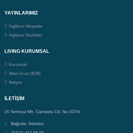
YAYINLARIMIZ
İngilizce Hikayeler
İngilizce Sözlükler
LIVING KURUMSAL
Kurumsal
Atlas Grup (B2B)
İletişim
İLETİŞİM
15 Temmuz Mh. Camiyolu Cd. No:107/A
Bağcılar, İstanbul
(0212) 447 08 00